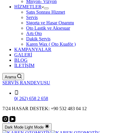
Misyon- Vizyon
HİZMETLER
Satış Sonrası Hizmet
Servis
Sigorta ve Hasar Onarımı
Oto Lastik ve Aksesuar
Artı Oto
Dakik Servis
Karen Wax ( Oto Kuaför )
KAMPANYALAR
GALERİ
BLOG
İLETİŞİM
Arama
SERVİS RANDEVUSU
0( 262) 658 2 658
7/24 HASAR DESTEK: +90 532 483 04 12
Dark Mode
Light Mode