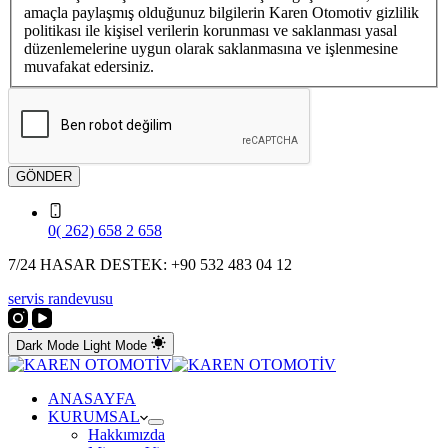
amaçla paylaşmış olduğunuz bilgilerin Karen Otomotiv gizlilik
politikası ile kişisel verilerin korunması ve saklanması yasal
düzenlemelerine uygun olarak saklanmasına ve işlenmesine
muvafakat edersiniz.
GÖNDER
0( 262) 658 2 658
7/24 HASAR DESTEK: +90 532 483 04 12
servis randevusu
Dark Mode
Light Mode
ANASAYFA
KURUMSAL
Hakkımızda