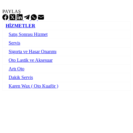
PAYLAŞ
HİZMETLER
Satış Sonrası Hizmet
Servis
Sigorta ve Hasar Onarımı
Oto Lastik ve Aksesuar
Artı Oto
Dakik Servis
Karen Wax ( Oto Kuaför )