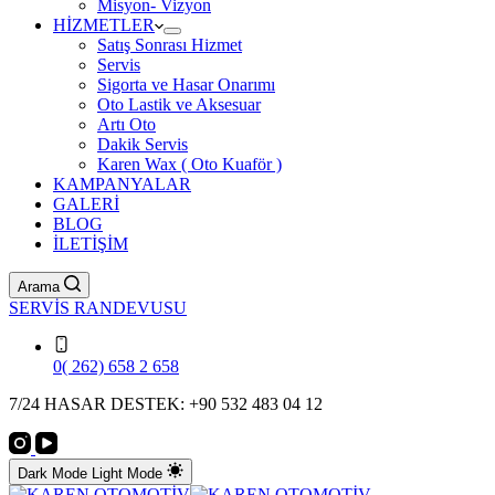
Misyon- Vizyon
HİZMETLER
Satış Sonrası Hizmet
Servis
Sigorta ve Hasar Onarımı
Oto Lastik ve Aksesuar
Artı Oto
Dakik Servis
Karen Wax ( Oto Kuaför )
KAMPANYALAR
GALERİ
BLOG
İLETİŞİM
Arama
SERVİS RANDEVUSU
0( 262) 658 2 658
7/24 HASAR DESTEK: +90 532 483 04 12
Dark Mode
Light Mode