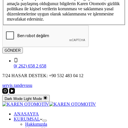
amaçla paylaşmış olduğunuz bilgilerin Karen Otomotiv gizlilik
politikası ile kişisel verilerin korunması ve saklanması yasal
düzenlemelerine uygun olarak saklanmasına ve işlenmesine
muvafakat edersiniz.
GÖNDER
0( 262) 658 2 658
7/24 HASAR DESTEK: +90 532 483 04 12
servis randevusu
Dark Mode
Light Mode
ANASAYFA
KURUMSAL
Hakkımızda