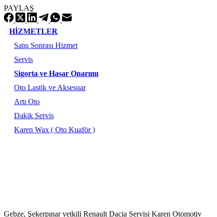
PAYLAŞ
HİZMETLER
Satış Sonrası Hizmet
Servis
Sigorta ve Hasar Onarımı
Oto Lastik ve Aksesuar
Artı Oto
Dakik Servis
Karen Wax ( Oto Kuaför )
Gebze, Şekerpınar yetkili Renault Dacia Servisi Karen Otomotiv