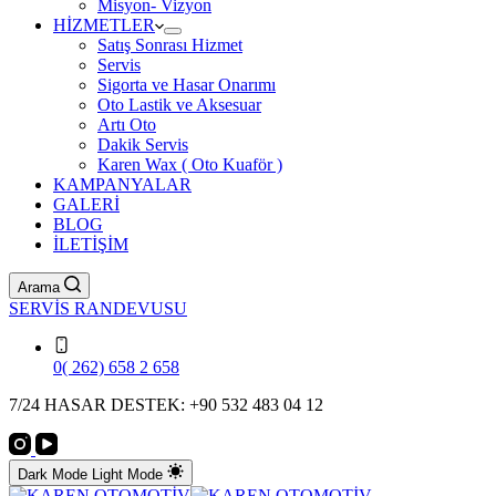
Misyon- Vizyon
HİZMETLER
Satış Sonrası Hizmet
Servis
Sigorta ve Hasar Onarımı
Oto Lastik ve Aksesuar
Artı Oto
Dakik Servis
Karen Wax ( Oto Kuaför )
KAMPANYALAR
GALERİ
BLOG
İLETİŞİM
Arama
SERVİS RANDEVUSU
0( 262) 658 2 658
7/24 HASAR DESTEK: +90 532 483 04 12
Dark Mode
Light Mode