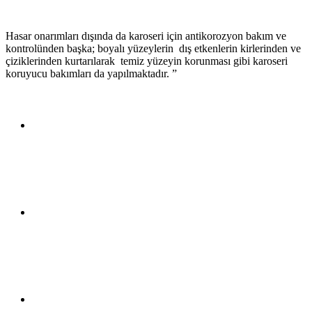
Hasar onarımları dışında da karoseri için antikorozyon bakım ve
kontrolünden başka; boyalı yüzeylerin dış etkenlerin kirlerinden ve
çiziklerinden kurtarılarak temiz yüzeyin korunması gibi karoseri
koruyucu bakımları da yapılmaktadır. ”