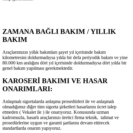
ZAMANA BAĞLI BAKIM / YILLIK
BAKIM
Araçlarımızın yıllık bakımları şayet yıl içerisinde bakım
kilometresini doldurmadıysa yılda bir defa periyodik bakım ve yine
80.000 km aralığını dört yıl içerisinde doldurmadıysa dört yılda bir
genel bakım yapılması gerekmektedir.
KAROSERİ BAKIMI VE HASAR
ONARIMLARI:
Anlaşmalı sigortalarda anlaşma prosedürleri ile ve anlaşmalı
olmadığımız diğer tüm sigorta şirketleri hasarlarını ücret talep
etmeden ( Vekalet ile ) ile onarıyoruz. Konusunda uzman
kadromuzla, hasarlı araçlarınızı üretici firma teknik, talimat ve
prosedürlerine uygun ve garanti şartlarını devam ettirecek
standartlarda onarım yapıyoruz.