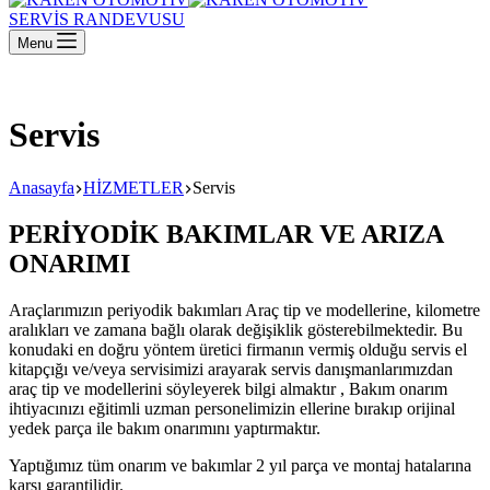
SERVİS RANDEVUSU
Menu
Servis
Anasayfa
HİZMETLER
Servis
PERİYODİK BAKIMLAR VE ARIZA
ONARIMI
Araçlarımızın periyodik bakımları Araç tip ve modellerine, kilometre
aralıkları ve zamana bağlı olarak değişiklik gösterebilmektedir. Bu
konudaki en doğru yöntem üretici firmanın vermiş olduğu servis el
kitapçığı ve/veya servisimizi arayarak servis danışmanlarımızdan
araç tip ve modellerini söyleyerek bilgi almaktır , Bakım onarım
ihtiyacınızı eğitimli uzman personelimizin ellerine bırakıp orijinal
yedek parça ile bakım onarımını yaptırmaktır.
Yaptığımız tüm onarım ve bakımlar 2 yıl parça ve montaj hatalarına
karşı garantilidir.