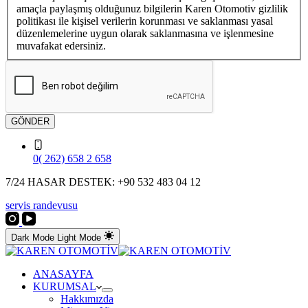
amaçla paylaşmış olduğunuz bilgilerin Karen Otomotiv gizlilik
politikası ile kişisel verilerin korunması ve saklanması yasal
düzenlemelerine uygun olarak saklanmasına ve işlenmesine
muvafakat edersiniz.
GÖNDER
0( 262) 658 2 658
7/24 HASAR DESTEK: +90 532 483 04 12
servis randevusu
Dark Mode
Light Mode
ANASAYFA
KURUMSAL
Hakkımızda