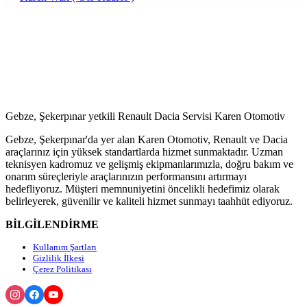
Gebze, Şekerpınar yetkili Renault Dacia Servisi Karen Otomotiv
Gebze, Şekerpınar'da yer alan Karen Otomotiv, Renault ve Dacia
araçlarınız için yüksek standartlarda hizmet sunmaktadır. Uzman
teknisyen kadromuz ve gelişmiş ekipmanlarımızla, doğru bakım ve
onarım süreçleriyle araçlarınızın performansını artırmayı
hedefliyoruz. Müşteri memnuniyetini öncelikli hedefimiz olarak
belirleyerek, güvenilir ve kaliteli hizmet sunmayı taahhüt ediyoruz.
BİLGİLENDİRME
Kullanım Şartları
Gizlilik İlkesi
Çerez Politikası