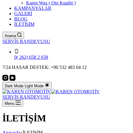
Karen Wax ( Oto Kuaför )
KAMPANYALAR
GALERİ
BLOG
İLETİŞİM
Arama
SERVİS RANDEVUSU
0( 262) 658 2 658
7/24 HASAR DESTEK: +90 532 483 04 12
Dark Mode
Light Mode
SERVİS RANDEVUSU
Menu
İLETİŞİM
Anasayfa
İLETİŞİM