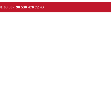
81 63 30
•
+90 530 470 72 43