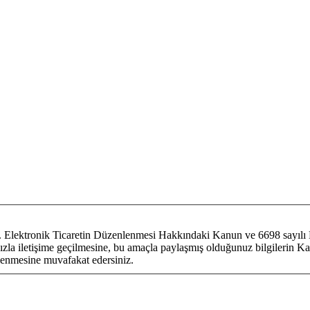
um. Elektronik Ticaretin Düzenlenmesi Hakkındaki Kanun ve 6698 sayılı 
fınızla iletişime geçilmesine, bu amaçla paylaşmış olduğunuz bilgilerin Ka
lenmesine muvafakat edersiniz.