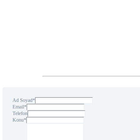
Ad Soyad
*
Email
*
Telefon
Konu
*