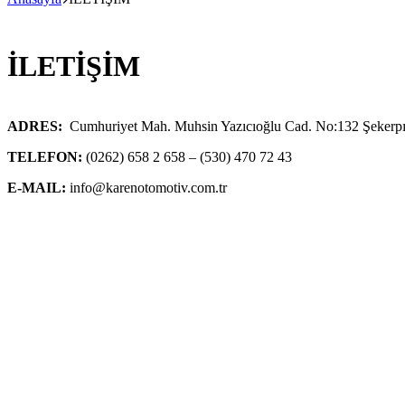
İLETİŞİM
ADRES:
Cumhuriyet Mah. Muhsin Yazıcıoğlu Cad. No:132 Şekerpı
TELEFON:
(0262) 658 2 658 – (530) 470 72 43
E-MAIL:
info@karenotomotiv.com.tr