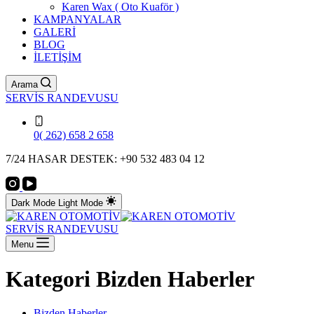
Karen Wax ( Oto Kuaför )
KAMPANYALAR
GALERİ
BLOG
İLETİŞİM
Arama
SERVİS RANDEVUSU
0( 262) 658 2 658
7/24 HASAR DESTEK: +90 532 483 04 12
Dark Mode
Light Mode
SERVİS RANDEVUSU
Menu
Kategori
Bizden Haberler
Bizden Haberler