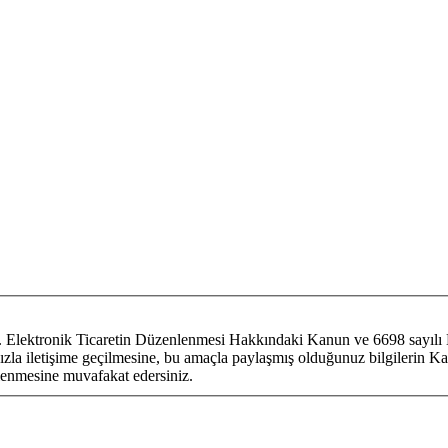
um. Elektronik Ticaretin Düzenlenmesi Hakkındaki Kanun ve 6698 sayılı 
fınızla iletişime geçilmesine, bu amaçla paylaşmış olduğunuz bilgilerin Ka
lenmesine muvafakat edersiniz.