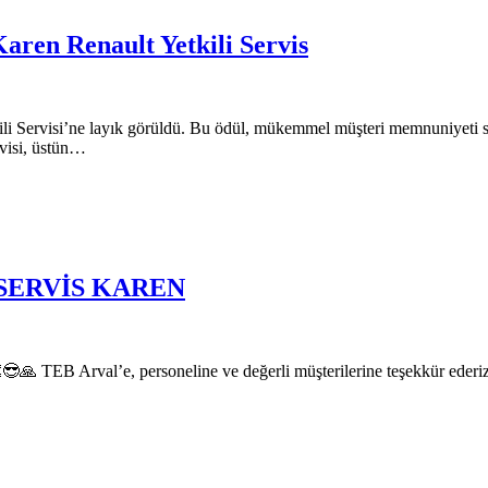
Karen Renault Yetkili Servis
ili Servisi’ne layık görüldü. Bu ödül, mükemmel müşteri memnuniyeti s
rvisi, üstün…
 SERVİS KAREN
😎🙏 TEB Arval’e, personeline ve değerli müşterilerine teşekkür eder