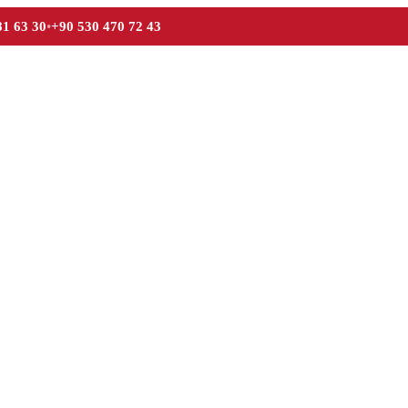
81 63 30
•
+90 530 470 72 43