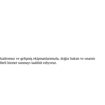
n kadromuz ve gelişmiş ekipmanlarımızla, doğru bakım ve onarım
aliteli hizmet sunmayı taahhüt ediyoruz.